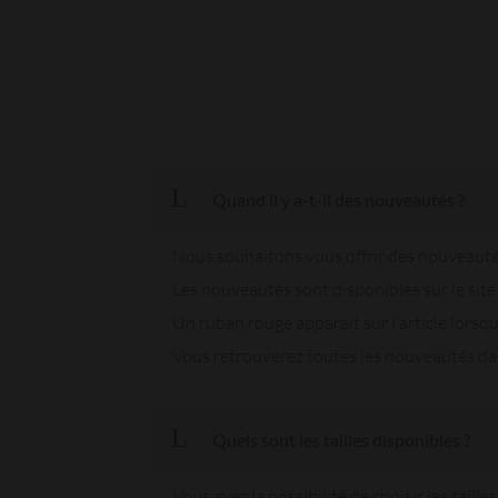
Quand il y a-t-il des nouveautés ?
Nous souhaitons vous offrir des nouveauté
Les nouveautés sont disponibles sur le site
Un ruban rouge apparait sur l’article lorsqu
Vous retrouverez toutes les nouveautés da
Quels sont les tailles disponibles ?
Vous avez la possibilité de choisir les taille